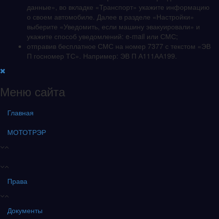
данные», во вкладке «Транспорт» укажите информацию
о своем автомобиле. Далее в разделе «Настройки»
выберите «Уведомить, если машину эвакуировали» и
укажите способ уведомлений: e-mail или СМС;
отправив бесплатное СМС на номер 7377 с текстом «ЭВ
П госномер ТС». Например: ЭВ П А111АА199.
Меню сайта
Главная
МОТОТРЭР
Права
Документы