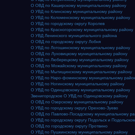
О ОВД по Каширскому муниципальному району
О УВД по Клинскому муниципальному району
О УВД по Коломенскому муниципальному району
О УВД по городскому округу Королев
О УВД по Красногорскому муниципальному району
О УВД Ленинского муниципального района
О ОВД по городскому округу Лобня
О УВД по Лотошинскому муниципальному району
О ОВД по Луховицкому муниципальному району
О УВД по Люберецкому муниципальному району
О ОВД по Можайскому муниципальному району
О УВД по Мытищинскому муниципальному району
О УВД по Наро-фоминскому муниципальному райо
О УВД по Ногинскому муниципальному району
О УВД по Одинцовскому муниципальному району
Звенигородское О УВД по Одинцовскому району
О ОВД по Озерскому муниципальному району
О УВД по городскому округу Орехово-Зуево
О ОВД по Павлово-Посадскому муниципальному ра
О УВД по городскому округу Подольск и Подольско
О ОВД по городскому округу Протвино
О УВД по Пушкинскому муниципальному району