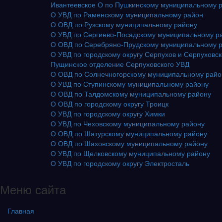
Ивантеевское О по Пушкинскому муниципальному 
О УВД по Раменскому муниципальному район
О ОВД по Рузскому муниципальному району
О УВД по Сергиево-Посадскому муниципальному р
О ОВД по Серебряно-Прудскому муниципальному 
О УВД по городскому округу Серпухов и Серпуховс
Пущинское отделение Серпуховского УВД
О ОВД по Солнечногорскому муниципальному рай
О УВД по Ступинскому муниципальному району
О ОВД по Талдомскому муниципальному району
О ОВД по городскому округу Троицк
О УВД по городскому округу Химки
О УВД по Чеховскому муниципальному району
О ОВД по Шатурскому муниципальному району
О ОВД по Шаховскому муниципальному району
О УВД по Щелковскому муниципальному району
О УВД по городскому округу Электросталь
Меню сайта
Главная