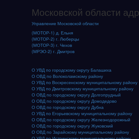
Московской области ад
Управление Московской области
(МОТОР-1) д. Ельня
(МОТОР-2) г. Люберцы
(МОТОР-3) г. Чехов
(МРЭО-2) г. Дмитров
О УВД по городскому округу Балашиха
О ОВД по Волоколамскому району
О УВД по Воскресенскому муниципальному району
О УВД по Дмитровскому муниципальному району
О ОВД по городскому округу Долгопрудный
О ОВД по городскому округу Домодедово
О ОВД по городскому округу Дубна
О УВД по Егорьевскому муниципальному району
О ОВД по городскому округу Железнодорожный
О ОВД по городскому округу Жуковский
О ОВД по Зарайскому муниципальному району
О УВД по Истринскому муниципальному району