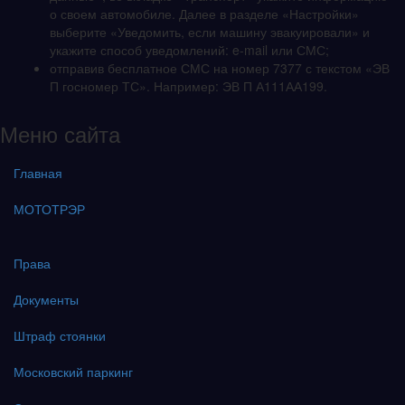
о своем автомобиле. Далее в разделе «Настройки»
выберите «Уведомить, если машину эвакуировали» и
укажите способ уведомлений: e-mail или СМС;
отправив бесплатное СМС на номер 7377 с текстом «ЭВ
П госномер ТС». Например: ЭВ П А111АА199.
Меню сайта
Главная
МОТОТРЭР
Права
Документы
Штраф стоянки
Московский паркинг